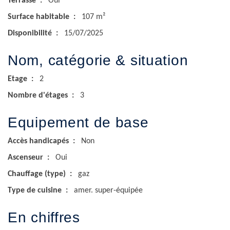
Terrasse
Oui
Surface habitable
107 m²
Disponibilité
15/07/2025
Nom, catégorie & situation
Etage
2
Nombre d'étages
3
Equipement de base
Accès handicapés
Non
Ascenseur
Oui
Chauffage (type)
gaz
Type de cuisine
amer. super-équipée
En chiffres