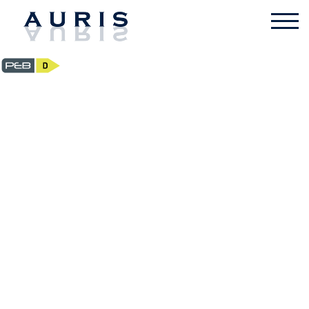
Appartement - à louer -